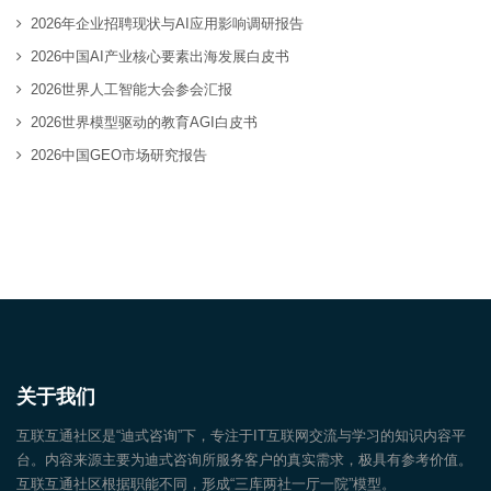
2026年企业招聘现状与AI应用影响调研报告
2026中国AI产业核心要素出海发展白皮书
2026世界人工智能大会参会汇报
2026世界模型驱动的教育AGI白皮书
2026中国GEO市场研究报告
关于我们
互联互通社区是“迪式咨询”下，专注于IT互联网交流与学习的知识内容平
台。内容来源主要为迪式咨询所服务客户的真实需求，极具有参考价值。
互联互通社区根据职能不同，形成“三库两社一厅一院”模型。