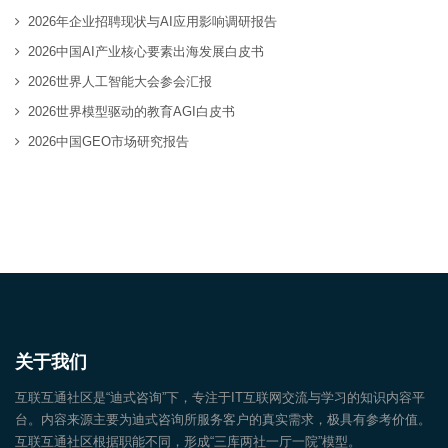
2026年企业招聘现状与AI应用影响调研报告
2026中国AI产业核心要素出海发展白皮书
2026世界人工智能大会参会汇报
2026世界模型驱动的教育AGI白皮书
2026中国GEO市场研究报告
关于我们
互联互通社区是“迪式咨询”下，专注于IT互联网交流与学习的知识内容平
台。内容来源主要为迪式咨询所服务客户的真实需求，极具有参考价值。
互联互通社区根据职能不同，形成“三库两社一厅一院”模型。