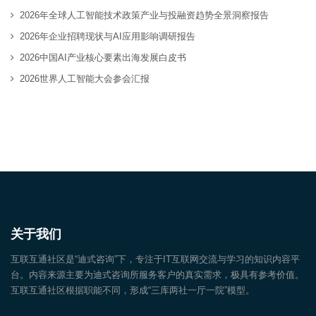
2026年全球人工智能技术政策产业与投融资趋势全景洞察报告
2026年企业招聘现状与AI应用影响调研报告
2026中国AI产业核心要素出海发展白皮书
2026世界人工智能大会参会汇报
关于我们
互联互通社区是“迪式咨询”下，专注于IT互联网交流与学习的知识内容平
台。内容来源主要为迪式咨询所服务客户的真实需求，极具有参考价值。
互联互通社区根据职能不同，形成“三库两社一厅一院”模型。