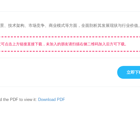
从项目背景、技术架构、市场竞争、商业模式等方面，全面剖析其发展现状与行业价值
友可点击上方链接直接下载，未加入的朋友请扫描右侧二维码加入后方可下载。
立即下
d the PDF to view it:
Download PDF