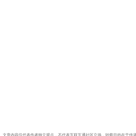
有。文章内容仅代表作者独立观点，不代表互联互通社区立场，转载目的在于传