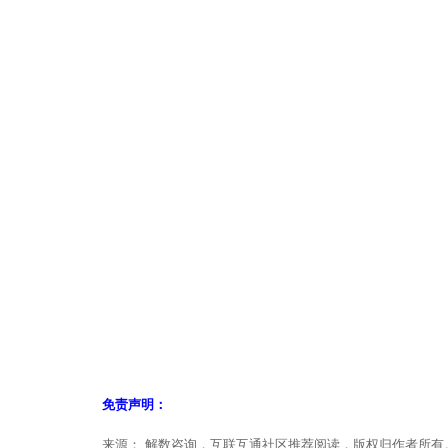
免责声明：
来源： 解数咨询，互联互通社区推荐阅读，版权归作者所