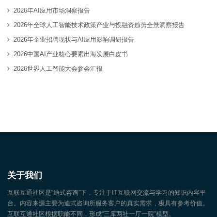
2026年AI应用市场洞察报告
2026年全球人工智能技术政策产业与投融资趋势全景洞察报告
2026年企业招聘现状与AI应用影响调研报告
2026中国AI产业核心要素出海发展白皮书
2026世界人工智能大会参会汇报
关于我们
互联互通社区是“迪式咨询”下，专注于IT互联网交流与学习的知识内容平
台。内容来源主要为迪式咨询所服务客户的真实需求，极具有参考价值。
互联互通社区根据职能不同，形成“三库两社一厅一院”模型。