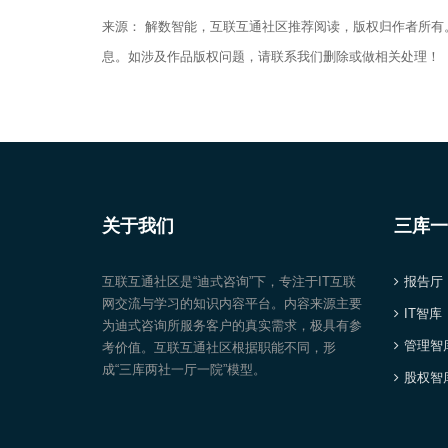
来源： 解数智能，互联互通社区推荐阅读，版权归作者所
息。如涉及作品版权问题，请联系我们删除或做相关处理！
关于我们
三库一
互联互通社区是“迪式咨询”下，专注于IT互联
报告厅
网交流与学习的知识内容平台。内容来源主要
IT智库
为迪式咨询所服务客户的真实需求，极具有参
管理智
考价值。互联互通社区根据职能不同，形
成“三库两社一厅一院”模型。
股权智