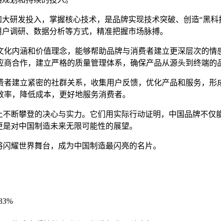
续加大研发投入，掌握核心技术，是品牌实现技术突破、创造“黑
过用户调研、数据分析等方式，精准把握市场脉搏。
、文化内涵和价值理念，能够帮助品牌与消费者建立更深层次的情
应商合作，建立严格的质量管理体系，确保产品从源头到终端的
消费者建立紧密的社群关系，收集用户反馈，优化产品和服务，形
效率，降低成本，更好地服务消费者。
路上不断攀登的决心与实力。它们用实际行动证明，中国品牌不
，更是对中国制造未来无限可能性的展望。
将闪耀世界舞台，成为中国制造最闪亮的名片。
33%