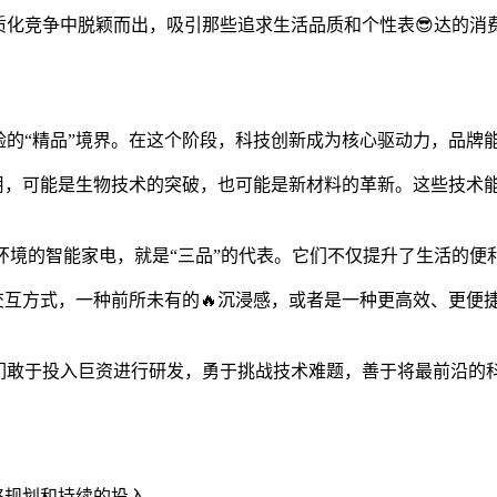
质化竞争中脱颖而出，吸引那些追求生活品质和个性表😎达的
验的“精品”境界。在这个阶段，科技创新成为核心驱动力，品牌
应用，可能是生物技术的突破，也可能是新材料的革新。这些技术
环境的智能家电，就是“三品”的代表。它们不仅提升了生活的便
的交互方式，一种前所未有的🔥沉浸感，或者是一种更高效、更
们敢于投入巨资进行研发，勇于挑战技术难题，善于将最前沿的
略规划和持续的投入。