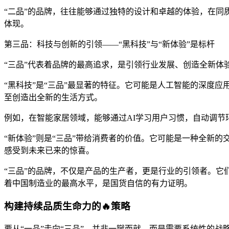
“二品”的品牌，往往能够通过独特的设计和卓越的体验，在同
体现。
第三品：科技与创新的引领——“黑科技”与“新体验”是标杆
“三品”代表着品牌的最高追求，是引领行业发展、创造全新体
“黑科技”是“三品”最显著的特征。它可能是人工智能的深度
至创造出全新的生活方式。
例如，在智能家居领域，能够通过AI学习用户习惯，自动调节
“新体验”则是“三品”带给消费者的价值。它可能是一种全新
感受到未来已来的惊喜。
“三品”的品牌，不仅是产品的生产者，更是行业的引领者。它
着中国制造业的最高水平，是国货自信的有力证明。
构建持续品质生命力的🔥策略
要从“一品”走向“三品”，并非一蹴而就，而是需要系统性的战