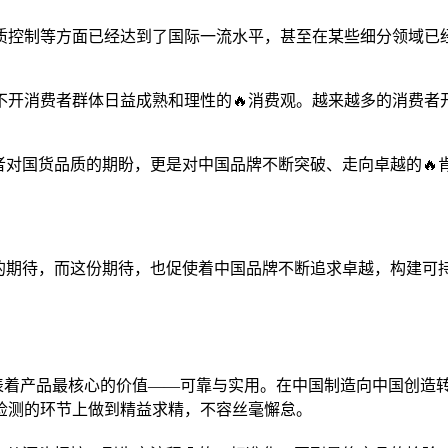
质控制等方面已经达到了国际一流水平，甚至在某些细分领域已
不开消费者群体日益成熟和理性的🔥消费观。越来越多的消费者
者对国货品质的期盼，更是对中国品牌不断突破、走向卓越的
的期待，而这份期待，也促使着中国品牌不断追求卓越，构建可持
，代表着产品最核心的价值——可靠与实用。在中国制造向中国创
量检测的环节上做到精益求精，不容丝毫懈怠。