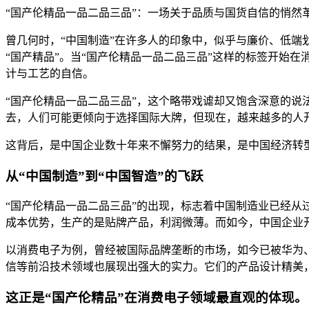
“国产伦精品一品二品三品”：一场关于品质与国货自信的悄然
曾几何时，“中国制造”在许多人的印象中，似乎与廉价、低端
“国产精品”。当“国产伦精品一品二品三品”这样的标签开始
计与工艺的自信。
“国产伦精品一品二品三品”，这个略带戏谑却又饱含深意的
去，人们可能更倾向于选择国际大牌，但现在，越来越多的人
这背后，是中国企业数十年来不懈努力的结果，是中国经济转
从“中国制造”到“中国智造”的飞跃
“国产伦精品一品二品三品”的出现，标志着中国制造业已经从
成本优势，生产的是贴牌产品，利润微薄。而如今，中国企业
以消费电子为例，曾经被国际品牌垄断的市场，如今已被华为、
信等前沿技术领域也展现出强大的实力。它们的产品设计精美
这正是“国产伦精品”在消费电子领域最直观的体现。