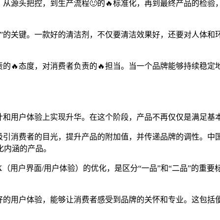
线。从源头把控，到生产流程🙂的🔥标准化，再到最终产品的检
品”的关键。一款好的清洁剂，不仅要清洁效果好，还要对人体
责的🔥态度，对消费者负责的🔥担当。当一个品牌能够持续稳
设计和用户体验上实现升华。在这个阶段，产品不再仅仅是满足基
够吸引消费者的目光，提升产品的附加值，并传递品牌的调性。中
化内涵的产品。
UX（用户界面/用户体验）的优化，是区分“一品”和“二品”的重
个好的用户体验，能够让消费者感受到品牌的关怀和专业。这包