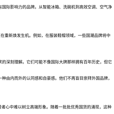
有国际影响力的品牌。从智能冰箱、洗碗机到高效空调、空气净
牌正在重新焕发生机。例如，在服装鞋帽领域，一些国潮品牌将中
求的深刻理解。它们可能不像国际大牌那样拥有百年历史，但它
一种由内而外的认同感和自豪感。他们不再盲目崇拜外国品牌，
费者心中难以树立高端形象。随着一批批优秀国货的涌现，这种