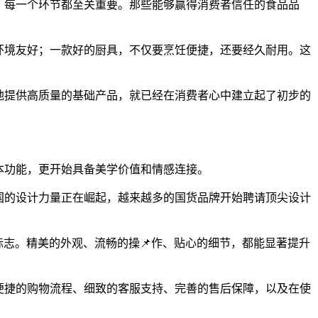
验，每一个环节都至关重要。那些能够赢得消费者信任的食品品
和环境友好；一款好的厨具，不仅要烹饪便捷，还要经久耐用。这
定地提供高质量的基础产品，就已经在消费者心中建立起了初步的
本功能，更开始具备美学价值和情感连接。
国的设计力量正在崛起，越来越多的国货品牌开始聘请顶尖设计
要标志。精美的外观、流畅的操📌作、贴心的细节，都能显著提升
括便捷的购物流程、细致的客服支持、完善的售后保障，以及在使