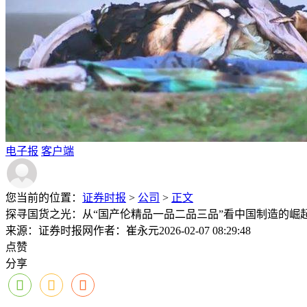
电子报
客户端
您当前的位置：
证券时报
>
公司
>
正文
探寻国货之光：从“国产伦精品一品二品三品”看中国制造的崛
来源：证券时报网
作者：崔永元
2026-02-07 08:29:48
点赞
分享