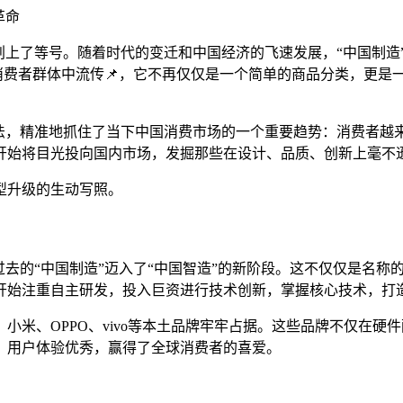
革命
划上了等号。随着时代的变迁和中国经济的飞速发展，“中国制造”
在消费者群体中流传📌，它不再仅仅是一个简单的商品分类，更
说法，精准地抓住了当下中国消费市场的一个重要趋势：消费者越
开始将目光投向国内市场，发掘那些在设计、品质、创新上毫不
型升级的生动写照。
过去的“中国制造”迈入了“中国智造”的新阶段。这不仅仅是名称
开始注重自主研发，投入巨资进行技术创新，掌握核心技术，打
小米、OPPO、vivo等本土品牌牢牢占据。这些品牌不仅在硬
，用户体验优秀，赢得了全球消费者的喜爱。