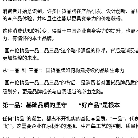
消费者开始意识到，许多国货品牌在产品研发、设计创新、品
的🔥产品体验，并📝且往往能以更具竞争力的价格获得。
这种消费认知的转变，得益于中国企业自身实力的提升，也离
力、有情怀的本土品牌。
“国产伦精品一品二品三品”这个略带调侃的称呼，背后是消费
更加辉煌的未来。
从“一品”到“三品”：国货品牌如何构建持续的品质生命力
“国产伦精品一品二品三品”的背后，是消费者对国货品牌品质
级划分，更是品牌成长与自我超越的必由之路。
第一品：基础品质的坚守——“好产品”是根本
任何“精品”的诞生，都离不开扎实的基础🔥品质。“一品”
“好”。这需要企业在原材料的选择、生产🏭工艺的控制、质