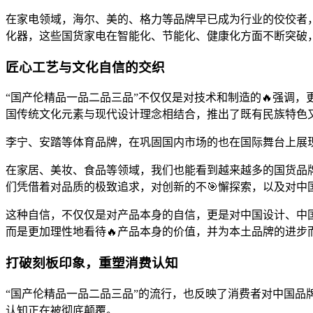
在家电领域，海尔、美的、格力等品牌早已成为行业的佼佼者
化器，这些国货家电在智能化、节能化、健康化方面不断突破
匠心工艺与文化自信的交织
“国产伦精品一品二品三品”不仅仅是对技术和制造的🔥强调
国传统文化元素与现代设计理念相结合，推出了既有民族特色
李宁、安踏等体育品牌，在巩固国内市场的也在国际舞台上展
在家居、美妆、食品等领域，我们也能看到越来越多的国货品
们凭借着对品质的极致追求，对创新的不🎯懈探索，以及对中
这种自信，不仅仅是对产品本身的自信，更是对中国设计、中
而是更加理性地看待🔥产品本身的价值，并为本土品牌的进步
打破刻板印象，重塑消费认知
“国产伦精品一品二品三品”的流行，也反映了消费者对中国
认知正在被彻底颠覆。