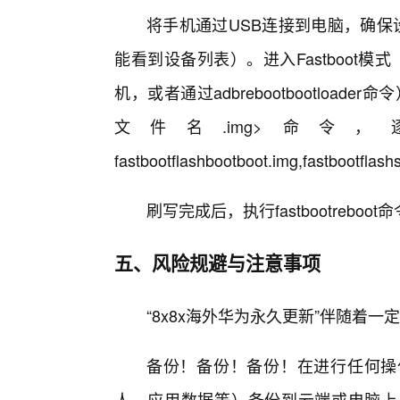
将手机通过USB连接到电脑，确保设备被
能看到设备列表）。进入Fastboot
机，或者通过adbrebootbootloader
文件名.img>命
fastbootflashbootboot.img,fastbootfl
刷写完成后，执行fastbootreboo
五、风险规避与注意事项
“8x8x海外华为永久更新”伴随着一
备份！备份！备份！在进行任何操
人、应用数据等）备份到云端或电脑上