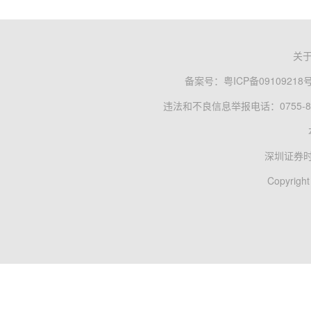
关
备案号：
粤ICP备09109218
违法和不良信息举报电话：0755-83
深圳证券
Copyright