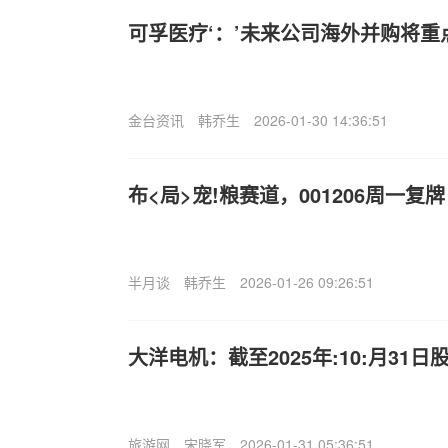
可孚医疗‘：’未来公司海外并购将
金台资讯
韩乔生
2026-01-30 14:36:51
布<局>宠!粮赛道，001206周一复牌
半月谈
韩乔生
2026-01-26 09:26:51
大洋电机：截至2025年:10:月31日股
旅游网
宋晓军
2026-01-31 05:36:51