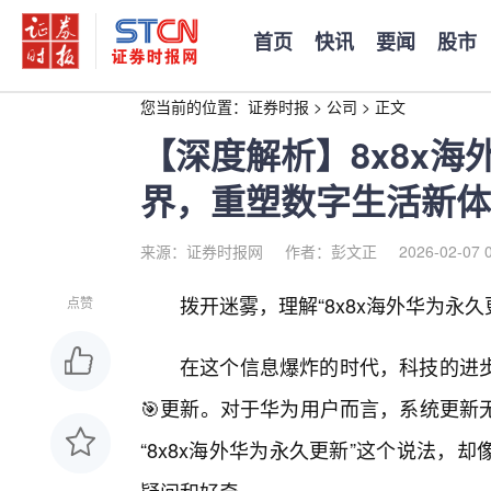
首页
快讯
要闻
股市
您当前的位置：
证券时报
>
公司
>
正文
【深度解析】8x8x
界，重塑数字生活新体
来源：证券时报网
作者：彭文正
2026-02-07 
拨开迷雾，理解“8x8x海外华为永久
点赞
在这个信息爆炸的时代，科技的进
🎯更新。对于华为用户而言，系统更新
“8x8x海外华为永久更新”这个说法