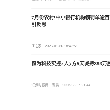
7月份农村!中小银行机构领罚单逾百
引反思
IT之家
2026-01-26 18:47:51
恒为科技实控<人>方5天减持393万股
证券时报网
曹晨
2025-08-05 21:44