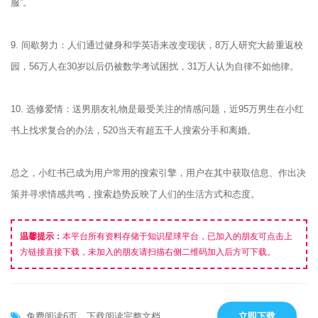
服”。
9. 间歇努力：人们通过健身和学英语来改变现状，8万人研究大龄重返校
园，56万人在30岁以后仍被数学考试困扰，31万人认为自律不如他律。
10. 选修爱情：送男朋友礼物是最受关注的情感问题，近95万男生在小红
书上找求复合的办法，520当天有超五千人搜索分手和离婚。
总之，小红书已成为用户常用的搜索引擎，用户在其中获取信息、作出决
策并寻求情感共鸣，搜索趋势反映了人们的生活方式和态度。
温馨提示：
本平台所有资料存储于知识星球平台，已加入的朋友可点击上
方链接直接下载，未加入的朋友请扫描右侧二维码加入后方可下载。
免费阅读6页，下载阅读完整文档.
立即下载