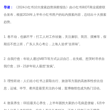
导读：
《2024小红书10大搜索趋势洞察报告》由小红书和DT商业观察联
合发布，根据2024年上半年小红书用户的站内搜索内容，总结出十大搜索
趋势。
1. 卷不动，也躺不平：打工人对工作祛魅，关注兼职、简历、摆摊等，假
期后不想上班，广东人关心考公，上海人追求“去班味”。
2. 自我疗愈：年轻人通过MBTI等方式认识自己，在失眠、想哭时寻求自
我疗愈，19 - 23岁年轻人最想“发疯”。
3. 理性听劝：人们在小红书上获取出行、旅游等方面的高效和性价比信
息，运城、毕节、衢州是最受关注的小城，逛博物馆也成为热门活动。
4. 散装养生：00后最关心养生，上半年困扰大家的小毛病是便秘，6月中