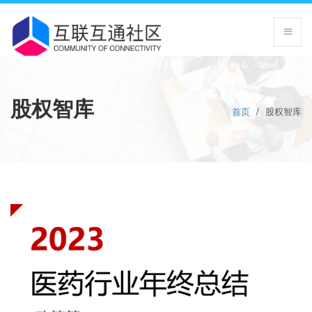
股权智库
首页
/
股权智库