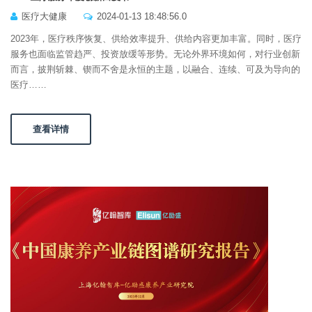
医疗大健康
2024-01-13 18:48:56.0
2023年，医疗秩序恢复、供给效率提升、供给内容更加丰富。同时，医疗
服务也面临监管趋严、投资放缓等形势。无论外界环境如何，对行业创新
而言，披荆斩棘、锲而不舍是永恒的主题，以融合、连续、可及为导向的
医疗……
查看详情