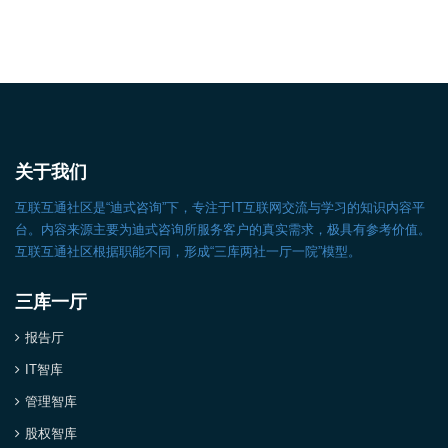
关于我们
互联互通社区是“迪式咨询”下，专注于IT互联网交流与学习的知识内容平
台。内容来源主要为迪式咨询所服务客户的真实需求，极具有参考价值。
互联互通社区根据职能不同，形成“三库两社一厅一院”模型。
三库一厅
报告厅
IT智库
管理智库
股权智库