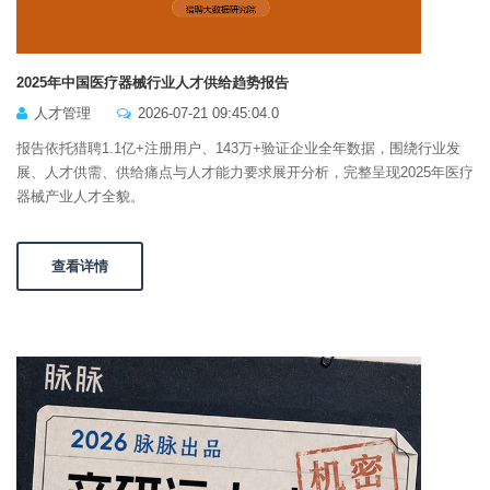
2025年中国医疗器械行业人才供给趋势报告
人才管理
2026-07-21 09:45:04.0
报告依托猎聘1.1亿+注册用户、143万+验证企业全年数据，围绕行业发
展、人才供需、供给痛点与人才能力要求展开分析，完整呈现2025年医疗
器械产业人才全貌。
查看详情