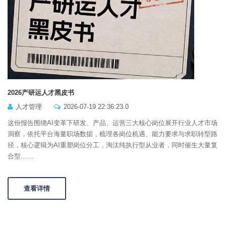
2026产研运人才黑皮书
人才管理
2026-07-19 22:36:23.0
这份报告围绕AI变革下研发、产品、运营三大核心岗位展开行业人才市场
洞察，依托平台海量职场数据，梳理各岗位机遇、能力要求与求职转型路
径，核心逻辑为AI重塑岗位分工，淘汰纯执行型从业者，同时催生大量复
合型……
查看详情