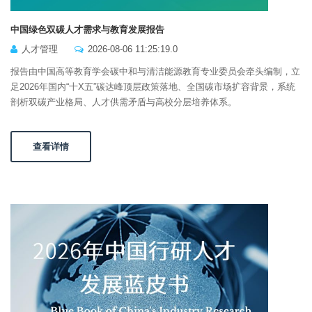
中国绿色双碳人才需求与教育发展报告
人才管理
2026-08-06 11:25:19.0
报告由中国高等教育学会碳中和与清洁能源教育专业委员会牵头编制，立
足2026年国内“十X五”碳达峰顶层政策落地、全国碳市场扩容背景，系统
剖析双碳产业格局、人才供需矛盾与高校分层培养体系。
查看详情