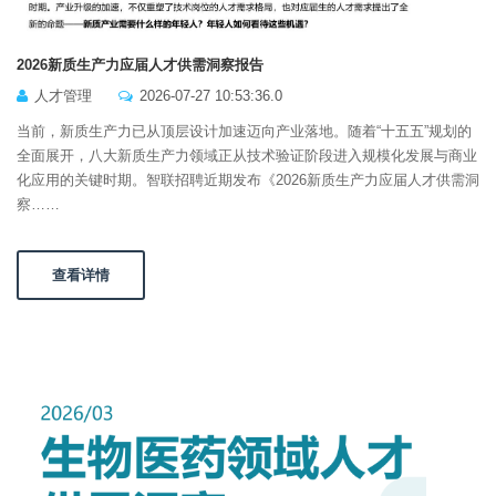
2026新质生产力应届人才供需洞察报告
人才管理
2026-07-27 10:53:36.0
当前，新质生产力已从顶层设计加速迈向产业落地。随着“十五五”规划的
全面展开，八大新质生产力领域正从技术验证阶段进入规模化发展与商业
化应用的关键时期。智联招聘近期发布《2026新质生产力应届人才供需洞
察……
查看详情