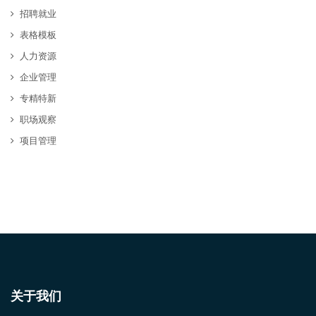
招聘就业
表格模板
人力资源
企业管理
专精特新
职场观察
项目管理
关于我们