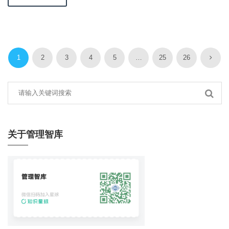
1
2
3
4
5
…
25
26
关于管理智库