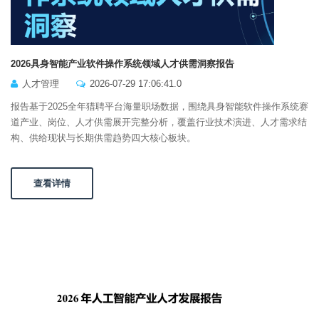
2026具身智能产业软件操作系统领域人才供需洞察报告
人才管理
2026-07-29 17:06:41.0
报告基于2025全年猎聘平台海量职场数据，围绕具身智能软件操作系统赛
道产业、岗位、人才供需展开完整分析，覆盖行业技术演进、人才需求结
构、供给现状与长期供需趋势四大核心板块。
查看详情