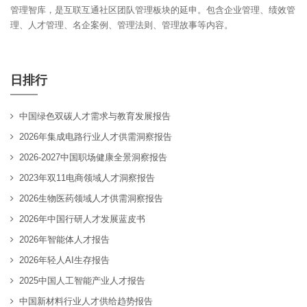
管理智库，是互联互通社区团队管理板块的延申。包含企业管理、绩效管
理、人才管理、名企案例、管理法则、管理故事等内容。
日排行
中国绿色双碳人才需求与教育发展报告
2026年集成电路行业人才供需洞察报告
2026-2027中国职场健康全景洞察报告
2023年双11电商领域人才洞察报告
2026生物医药领域人才供需洞察报告
2026年中国行研人才发展蓝皮书
2026年智能体人才报告
2026年轻人AI生存报告
2025中国人工智能产业人才报告
中国新材料行业人才供给趋势报告