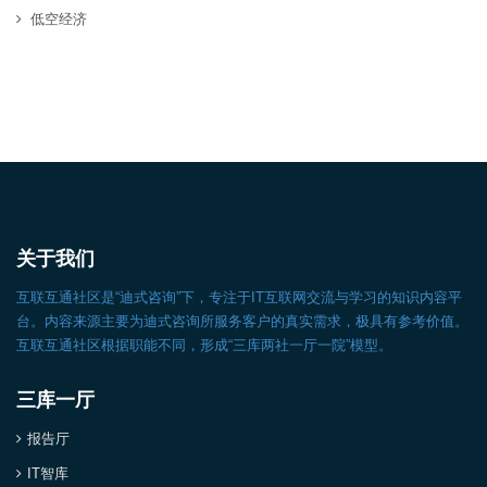
低空经济
关于我们
互联互通社区是“迪式咨询”下，专注于IT互联网交流与学习的知识内容平
台。内容来源主要为迪式咨询所服务客户的真实需求，极具有参考价值。
互联互通社区根据职能不同，形成“三库两社一厅一院”模型。
三库一厅
报告厅
IT智库