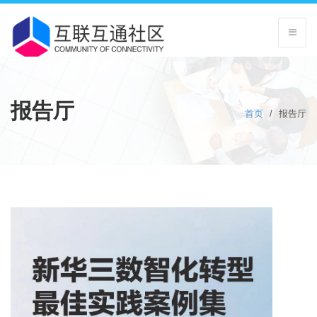
报告厅
首页
/
报告厅