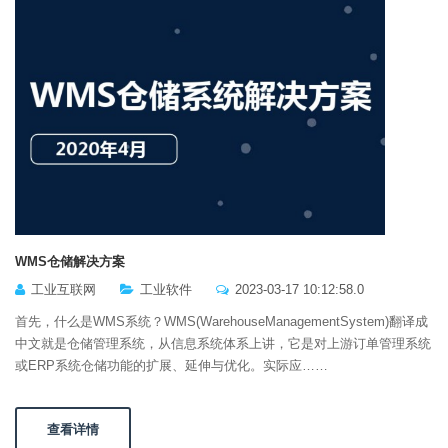
WMS仓储解决方案
工业互联网
工业软件
2023-03-17 10:12:58.0
首先，什么是WMS系统？WMS(WarehouseManagementSystem)翻译成
中文就是仓储管理系统，从信息系统体系上讲，它是对上游订单管理系统
或ERP系统仓储功能的扩展、延伸与优化。实际应……
查看详情