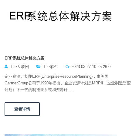
ERP系统总体解决方案
工业互联网
工业软件
2023-03-27 10:25:26.0
企业资源计划即ERP(EnterpriseResourcePlanning)，由美国
GartnerGroup公司于1990年提出。企业资源计划是MRPII（企业制造资源
计划）下一代的制造业系统和资源计……
查看详情