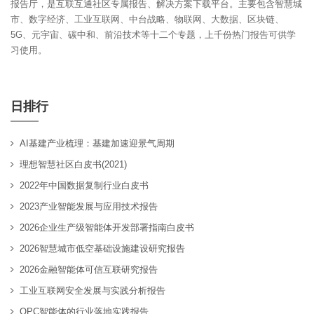
报告厅，是互联互通社区专属报告、解决方案下载平台。主要包含智慧城
市、数字经济、工业互联网、中台战略、物联网、大数据、区块链、
5G、元宇宙、碳中和、前沿技术等十二个专题，上千份热门报告可供学
习使用。
日排行
AI基建产业梳理：基建加速迎景气周期
理想智慧社区白皮书(2021)
2022年中国数据复制行业白皮书
2023产业智能发展与应用技术报告
2026企业生产级智能体开发部署指南白皮书
2026智慧城市低空基础设施建设研究报告
2026金融智能体可信互联研究报告
工业互联网安全发展与实践分析报告
OPC智能体的行业落地实践报告