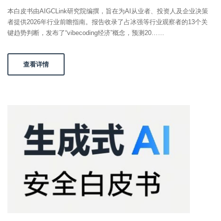
本白皮书由AIGCLink研究院编撰，旨在为AI从业者、投资人及企业决策
者提供2026年行业前瞻指南。报告收录了占冰强等行业观察者的13个关
键趋势判断，发布了“vibecoding经济”概念，预测20……
查看详情