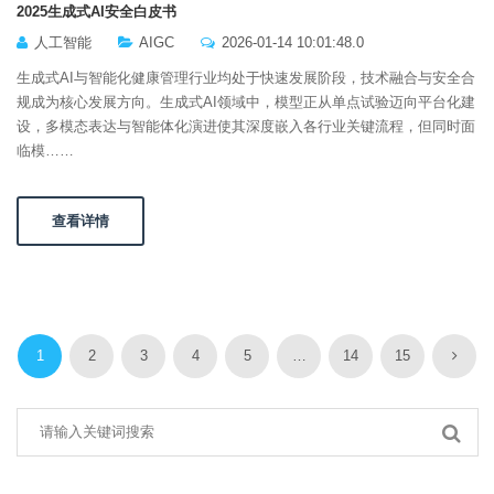
2025生成式AI安全白皮书
人工智能
AIGC
2026-01-14 10:01:48.0
生成式AI与智能化健康管理行业均处于快速发展阶段，技术融合与安全合
规成为核心发展方向。生成式AI领域中，模型正从单点试验迈向平台化建
设，多模态表达与智能体化演进使其深度嵌入各行业关键流程，但同时面
临模……
查看详情
1
2
3
4
5
…
14
15