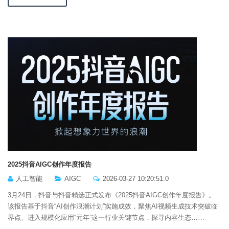
2025抖音AIGC创作年度报告
人工智能
AIGC
2026-03-27 10:20:51.0
3月24日，抖音与抖音精选正式发布《2025抖音AIGC创作年度报告》。
该报告基于抖音“AI创作浪潮计划”实施成效，聚焦AI视频生成技术突破临
界点、进入规模化应用“元年”这一行业关键节点，探寻内容生态……