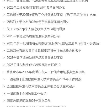
2026年交通运输、气象服务领域数据流通安全治理典型案例
2025年工业互联网“链网协同”典型案例公示
工信部关于2025年度数字化转型典型案例（“数字三品”方向）名单
四部门关于公布2025年元宇宙典型案例的通知
关于33款App个人信息收集使用问题的通报
2025年制造业高质量发展实践案例公示
2026年第一批湖南省公共数据“跑起来”示范场景清单（排名不分先后）
工信部公布高质量行业数据集建设先行先试联合体名单
2025年数字适老助残产品和服务典型案例
2025工业AI与生成式AI深度融合TOP10
重庆发布年2025年度重庆市人工智能应用场景典型案例集
一图读懂 | 全国数据标准化技术委员会2026年工作要点
全国数据标准化技术委员会全体委员会议在京召开
一图读懂 | 全国数据工作会议
国家数据局部署2026年重点工作