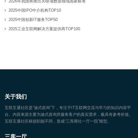
2026年我国将推出30余项数据领域国家标准
2025中国IPO中介机构TOP10
2025中国创新IT服务TOP50
2025工业互联网解决方案提供商TOP100
关于我们
互联互通社区是“迪式咨询”下，专注于IT互联网交流与学习的知识内容平
台。内容来源主要为迪式咨询所服务客户的真实需求，极具有参考价值。
互联互通社区根据职能不同，形成“三库两社一厅一院”模型。
三库一厅