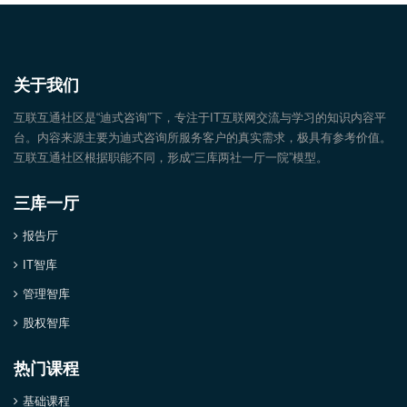
关于我们
互联互通社区是“迪式咨询”下，专注于IT互联网交流与学习的知识内容平
台。内容来源主要为迪式咨询所服务客户的真实需求，极具有参考价值。
互联互通社区根据职能不同，形成“三库两社一厅一院”模型。
三库一厅
报告厅
IT智库
管理智库
股权智库
热门课程
基础课程