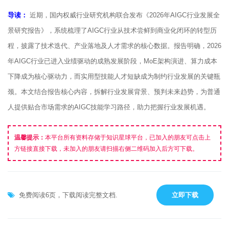
导读：
近期，国内权威行业研究机构联合发布《2026年AIGC行业发展全
景研究报告》，系统梳理了AIGC行业从技术尝鲜到商业化闭环的转型历
程，披露了技术迭代、产业落地及人才需求的核心数据。报告明确，2026
年AIGC行业已进入业绩驱动的成熟发展阶段，MoE架构演进、算力成本
下降成为核心驱动力，而实用型技能人才短缺成为制约行业发展的关键瓶
颈。本文结合报告核心内容，拆解行业发展背景、预判未来趋势，为普通
人提供贴合市场需求的AIGC技能学习路径，助力把握行业发展机遇。
温馨提示：
本平台所有资料存储于知识星球平台，已加入的朋友可点击上
方链接直接下载，未加入的朋友请扫描右侧二维码加入后方可下载。
免费阅读6页，下载阅读完整文档.
立即下载