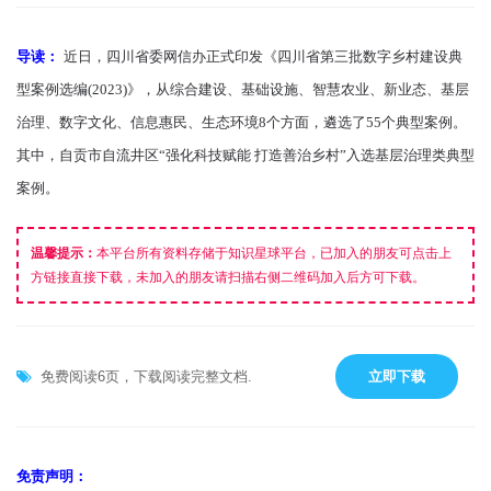
导读：
近日，四川省委网信办正式印发《四川省第三批数字乡村建设典
型案例选编(2023)》，从综合建设、基础设施、智慧农业、新业态、基层
治理、数字文化、信息惠民、生态环境8个方面，遴选了55个典型案例。
其中，自贡市自流井区“强化科技赋能 打造善治乡村”入选基层治理类典型
案例。
温馨提示：
本平台所有资料存储于知识星球平台，已加入的朋友可点击上
方链接直接下载，未加入的朋友请扫描右侧二维码加入后方可下载。
免费阅读6页，下载阅读完整文档.
立即下载
免责声明：