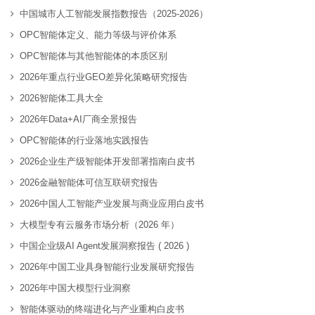
中国城市人工智能发展指数报告（2025-2026）
OPC智能体定义、能力等级与评价体系
OPC智能体与其他智能体的本质区别
2026年重点行业GEO差异化策略研究报告
2026智能体工具大全
2026年Data+AI厂商全景报告
OPC智能体的行业落地实践报告
2026企业生产级智能体开发部署指南白皮书
2026金融智能体可信互联研究报告
2026中国人工智能产业发展与商业应用白皮书
大模型专有云服务市场分析（2026 年）
中国企业级AI Agent发展洞察报告 ( 2026 )
2026年中国工业具身智能行业发展研究报告
2026年中国大模型行业洞察
智能体驱动的终端进化与产业重构白皮书