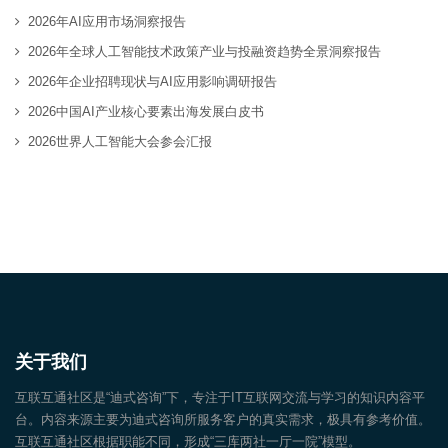
2026年AI应用市场洞察报告
2026年全球人工智能技术政策产业与投融资趋势全景洞察报告
2026年企业招聘现状与AI应用影响调研报告
2026中国AI产业核心要素出海发展白皮书
2026世界人工智能大会参会汇报
关于我们
互联互通社区是“迪式咨询”下，专注于IT互联网交流与学习的知识内容平
台。内容来源主要为迪式咨询所服务客户的真实需求，极具有参考价值。
互联互通社区根据职能不同，形成“三库两社一厅一院”模型。