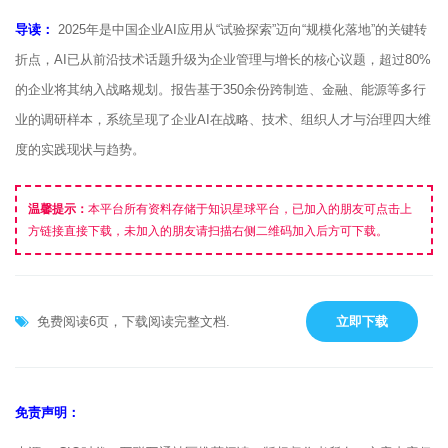
导读：
2025年是中国企业AI应用从“试验探索”迈向“规模化落地”的关键转
折点，AI已从前沿技术话题升级为企业管理与增长的核心议题，超过80%
的企业将其纳入战略规划。报告基于350余份跨制造、金融、能源等多行
业的调研样本，系统呈现了企业AI在战略、技术、组织人才与治理四大维
度的实践现状与趋势。
温馨提示：
本平台所有资料存储于知识星球平台，已加入的朋友可点击上
方链接直接下载，未加入的朋友请扫描右侧二维码加入后方可下载。
免费阅读6页，下载阅读完整文档.
立即下载
免责声明：