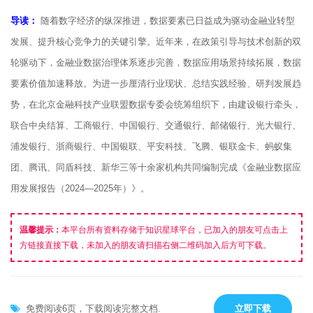
导读：
随着数字经济的纵深推进，数据要素已日益成为驱动金融业转型
发展、提升核心竞争力的关键引擎。近年来，在政策引导与技术创新的双
轮驱动下，金融业数据治理体系逐步完善，数据应用场景持续拓展，数据
要素价值加速释放。为进一步厘清行业现状、总结实践经验、研判发展趋
势，在北京金融科技产业联盟数据专委会统筹组织下，由建设银行牵头，
联合中央结算、工商银行、中国银行、交通银行、邮储银行、光大银行、
浦发银行、浙商银行、中国银联、平安科技、飞腾、银联金卡、蚂蚁集
团、腾讯、同盾科技、新华三等十余家机构共同编制完成《金融业数据应
用发展报告（2024—2025年）》。
温馨提示：
本平台所有资料存储于知识星球平台，已加入的朋友可点击上
方链接直接下载，未加入的朋友请扫描右侧二维码加入后方可下载。
免费阅读6页，下载阅读完整文档.
立即下载