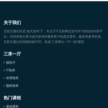
关于我们
互联互通社区是“迪式咨询”下，专注于IT互联网交流与学习的知识内容平
台。内容来源主要为迪式咨询所服务客户的真实需求，极具有参考价值。
互联互通社区根据职能不同，形成“三库两社一厅一院”模型。
三库一厅
报告厅
IT智库
管理智库
股权智库
热门课程
基础课程