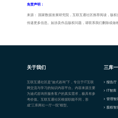
免责声明：
来源： 国家数据发展研究院，互联互通社区推荐阅读，版
传递更多信息。如涉及作品版权问题，请联系我们删除或做
关于我们
三库一
互联互通社区是“迪式咨询”下，专注于IT互联
报告厅
网交流与学习的知识内容平台。内容来源主要
IT智库
为迪式咨询所服务客户的真实需求，极具有参
管理智
考价值。互联互通社区根据职能不同，形
成“三库两社一厅一院”模型。
股权智