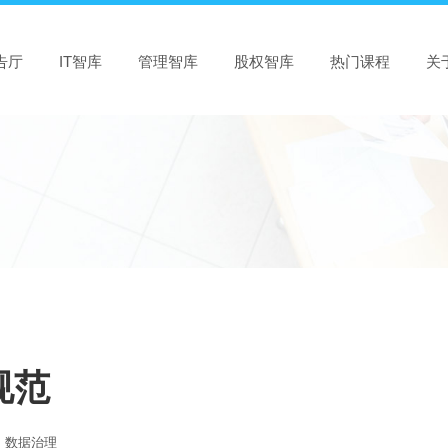
告厅
IT智库
管理智库
股权智库
热门课程
关
规范
数据治理