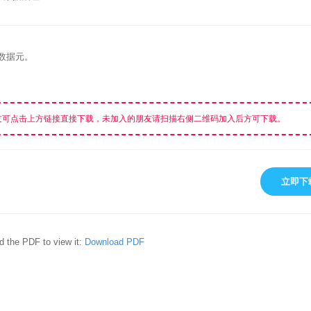
数据元。
友可点击上方链接直接下载，未加入的朋友请扫描右侧二维码加入后方可下载。
立即下
d the PDF to view it:
Download PDF