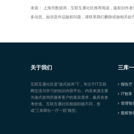
来源： 上海市数据局，互联互通社区推荐阅读，版权归作
多信息。如涉及作品版权问题，请联系我们删除或做相关处
关于我们
三库一
互联互通社区是“迪式咨询”下，专注于IT互联
报告厅
网交流与学习的知识内容平台。内容来源主要
IT智库
为迪式咨询所服务客户的真实需求，极具有参
管理智
考价值。互联互通社区根据职能不同，形
成“三库两社一厅一院”模型。
股权智