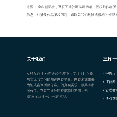
来源： 金科创新社，互联互通社区推荐阅读，版权归作者
信息。如涉及作品版权问题，请联系我们删除或做相关处理
关于我们
三库一
互联互通社区是“迪式咨询”下，专注于IT互联
报告厅
网交流与学习的知识内容平台。内容来源主要
IT智库
为迪式咨询所服务客户的真实需求，极具有参
管理智
考价值。互联互通社区根据职能不同，形
成“三库两社一厅一院”模型。
股权智