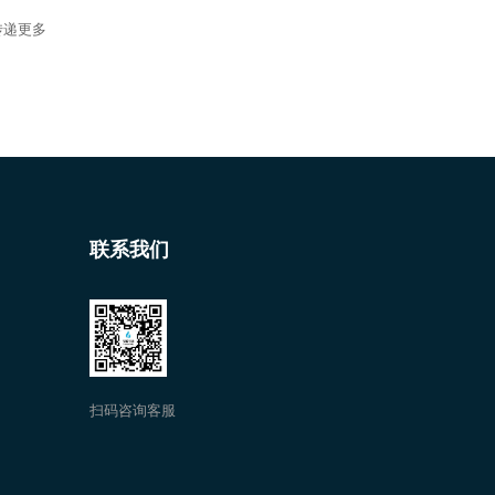
传递更多
联系我们
扫码咨询客服