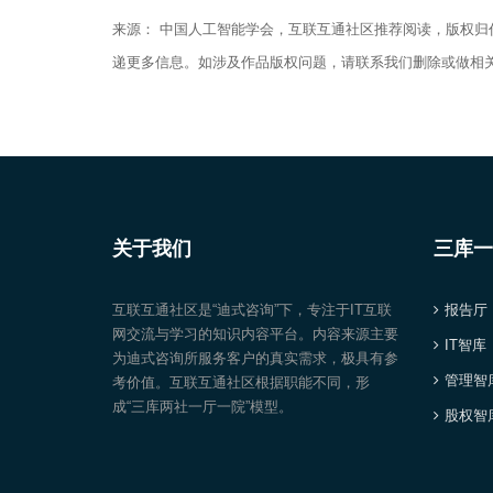
来源： 中国人工智能学会，互联互通社区推荐阅读，版权
递更多信息。如涉及作品版权问题，请联系我们删除或做相
关于我们
三库一
互联互通社区是“迪式咨询”下，专注于IT互联
报告厅
网交流与学习的知识内容平台。内容来源主要
IT智库
为迪式咨询所服务客户的真实需求，极具有参
管理智
考价值。互联互通社区根据职能不同，形
成“三库两社一厅一院”模型。
股权智