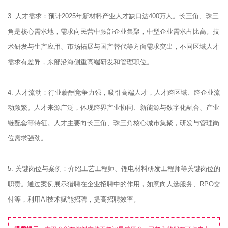
3. 人才需求：预计2025年新材料产业人才缺口达400万人。长三角、珠三
角是核心需求地，需求向民营中腰部企业集聚，中型企业需求占比高。技
术研发与生产应用、市场拓展与国产替代等方面需求突出，不同区域人才
需求有差异，东部沿海侧重高端研发和管理职位。
4. 人才流动：行业薪酬竞争力强，吸引高端人才，人才跨区域、跨企业流
动频繁。人才来源广泛，体现跨界产业协同、新能源与数字化融合、产业
链配套等特征。人才主要向长三角、珠三角核心城市集聚，研发与管理岗
位需求强劲。
5. 关键岗位与案例：介绍工艺工程师、锂电材料研发工程师等关键岗位的
职责。通过案例展示猎聘在企业招聘中的作用，如意向人选服务、RPO交
付等，利用AI技术赋能招聘，提高招聘效率。