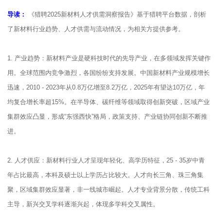
导读：
《猎聘2025新材料人才供需洞察报告》基于猎聘平台数据，剖析
了新材料行业趋势、人才供需与流动情况，为相关方提供参考。
1. 产业趋势：新材料产业是硬科技时代的先导产业，在多领域发挥关键作
用。全球范围内竞争激烈，各国纷纷支持发展。中国新材料产业规模增长
迅速，2010 - 2023年从0.8万亿增至8.2万亿，2025年有望达10万亿，年
均复合增长率超15%。在半导体、碳纤维等领域取得创新突破，区域产业
集群效应凸显，形成“东强西快”格局，政策支持、产业链协同创新不断推
进。
2. 人才供应：新材料行业人才呈现年轻化、高学历特征，25 - 35岁中青
年占比最高，本科及硕士以上学历占比较大。人才向长三角、珠三角集
聚，区域集群效应显著，非一线城市崛起。人才专业背景分散，传统工科
主导，新兴交叉学科逐渐兴起，体现多学科交叉属性。