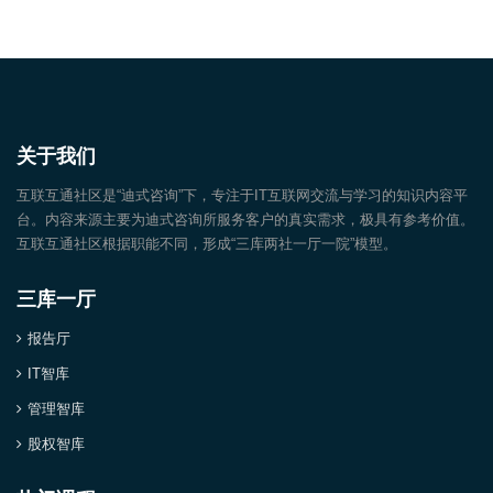
关于我们
互联互通社区是“迪式咨询”下，专注于IT互联网交流与学习的知识内容平
台。内容来源主要为迪式咨询所服务客户的真实需求，极具有参考价值。
互联互通社区根据职能不同，形成“三库两社一厅一院”模型。
三库一厅
报告厅
IT智库
管理智库
股权智库